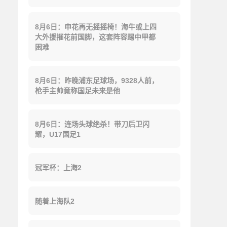
8月6日：申花再无摇摇椅！海牛或上四
大外援摧花前国脚，这套阵容踢中甲都
困难
8月6日：昨晚浦东足球场，9328人前，
枪手主帅竟称国足未来是他
8月6日：连场头球绝杀！带刀后卫闪
耀，U17国足1
冠军杯：上海2
随着上海队2