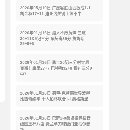
2026年05月10日 广厦客胜山西扳成1-1
胡金秋17+11 迪亚洛关键上篮不中
2026年01月16日 湖人不敌黄蜂 三球
30+11&9记三分 东契奇39分 詹姆斯
29+9+6
2026年01月16日 勇士20记三分射穿尼
克斯！库里27+7 巴特勒32+8 穆迪三分9
中7
2026年01月16日 德甲-克劳德世界波柳
比西奇绝平 十人柏林联合1-1奥格斯堡
2026年01月16日 巴萨2-0桑坦德竞技晋
级国王杯八强 费兰单刀球破门亚马尔建
功