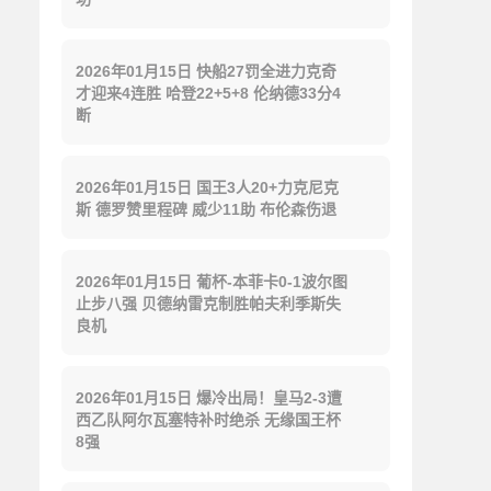
2026年01月15日 快船27罚全进力克奇
才迎来4连胜 哈登22+5+8 伦纳德33分4
断
2026年01月15日 国王3人20+力克尼克
斯 德罗赞里程碑 威少11助 布伦森伤退
2026年01月15日 葡杯-本菲卡0-1波尔图
止步八强 贝德纳雷克制胜帕夫利季斯失
良机
2026年01月15日 爆冷出局！皇马2-3遭
西乙队阿尔瓦塞特补时绝杀 无缘国王杯
8强