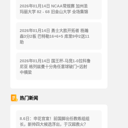
2026年01月14日 NCAA常规赛 加州圣
玛丽大学 82 - 68 旧金山大学 全场集锦
2026年01月14日 勇士大胜开拓者 杨瀚
森3分2板 巴特勒16+6+5 库里9中2送11
助
2026年01月14日 国王杯-马竞1-0拉科鲁
尼亚 格列兹曼十分角任意球破门+远射
中横梁
热门新闻
8.6日：申花官宣！前国脚出任教练组组
长，新帅四大候选浮出，于汉超救火？