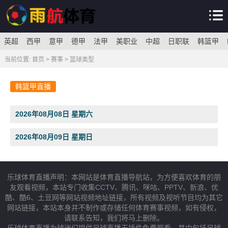
英超
西甲
意甲
德甲
法甲
美职业
中超
日职联
韩篮甲
当前位置:
首页
>
赛事
>
篮球类型
韩篮甲直播
2026年08月08日 星期六
2026年08月09日 星期日
乐球体育直播声明：本网站是体育直播导航站，为方便喜欢体育的朋
友观看视频，本站专门收集CCTV、腾讯、咪咕、PPTV、新浪、优
酷、酷6、土豆网等网站视频地址链接，所有视频及视听节目均为其它
网站链接，本站本身并不制作或存储任何体育赛事视频，如有侵权，
请联系告知，我们将马上删除。
乐球体育直播为球迷们提供足球直播无插件免费观看，其中包括足球