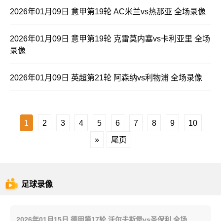
2026年01月09日 意甲第19轮 AC米兰vs热那亚 全场录像
2026年01月09日 意甲第19轮 克雷莫内塞vs卡利亚里 全场
录像
2026年01月09日 英超第21轮 阿森纳vs利物浦 全场录像
1
2
3
4
5
6
7
8
9
10
»
尾页
足球录像
2026年01月15日 德甲第17轮 沃尔夫斯堡vs圣保利 全场