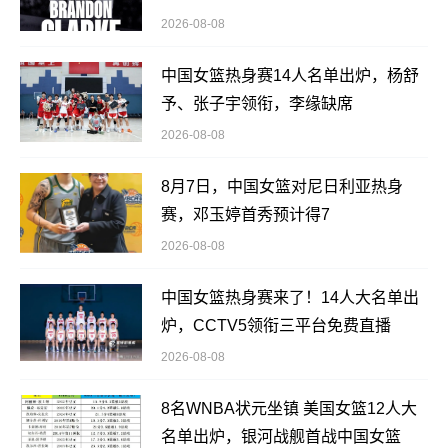
2026-08-08
中国女篮热身赛14人名单出炉，杨舒
予、张子宇领衔，李缘缺席
2026-08-08
8月7日，中国女篮对尼日利亚热身
赛，邓玉婷首秀预计得7
2026-08-08
中国女篮热身赛来了！14人大名单出
炉，CCTV5领衔三平台免费直播
2026-08-08
8名WNBA状元坐镇 美国女篮12人大
名单出炉，银河战舰首战中国女篮