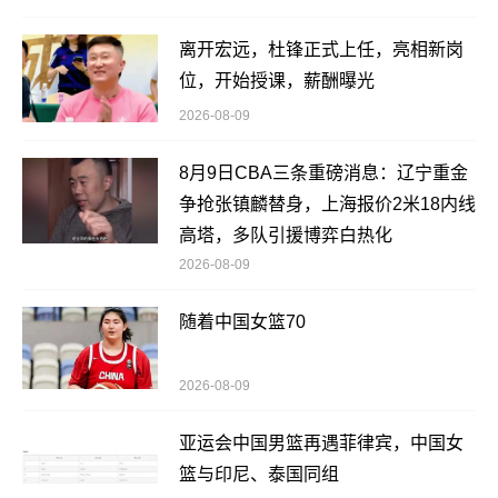
离开宏远，杜锋正式上任，亮相新岗
位，开始授课，薪酬曝光
2026-08-09
8月9日CBA三条重磅消息：辽宁重金
争抢张镇麟替身，上海报价2米18内线
高塔，多队引援博弈白热化
2026-08-09
随着中国女篮70
2026-08-09
亚运会中国男篮再遇菲律宾，中国女
篮与印尼、泰国同组