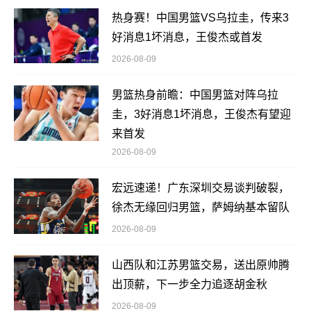
热身赛！中国男篮VS乌拉圭，传来3
好消息1坏消息，王俊杰或首发
2026-08-09
男篮热身前瞻：中国男篮对阵乌拉
圭，3好消息1坏消息，王俊杰有望迎
来首发
2026-08-09
宏远速递！广东深圳交易谈判破裂，
徐杰无缘回归男篮，萨姆纳基本留队
2026-08-09
山西队和江苏男篮交易，送出原帅腾
出顶薪，下一步全力追逐胡金秋
2026-08-09