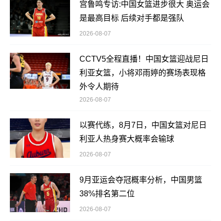
宫鲁鸣专访:中国女篮进步很大 奥运会
是最高目标 后续对手都是强队
2026-08-07
CCTV5全程直播！中国女篮迎战尼日
利亚女篮，小将邓雨婷的赛场表现格
外令人期待
2026-08-07
以赛代练，8月7日，中国女篮对尼日
利亚人热身赛大概率会输球
2026-08-07
9月亚运会夺冠概率分析，中国男篮
38%排名第二位
2026-08-07