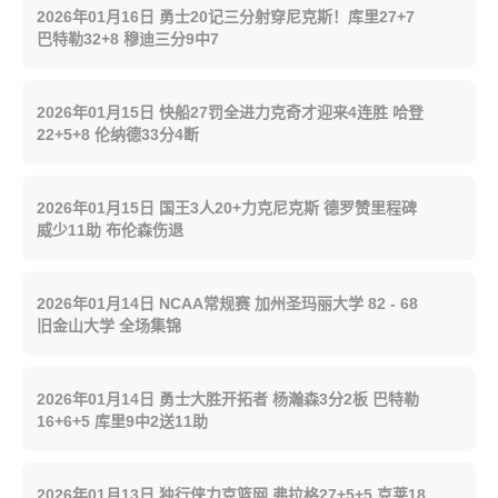
2026年01月16日 勇士20记三分射穿尼克斯！库里27+7
巴特勒32+8 穆迪三分9中7
2026年01月15日 快船27罚全进力克奇才迎来4连胜 哈登
22+5+8 伦纳德33分4断
2026年01月15日 国王3人20+力克尼克斯 德罗赞里程碑
威少11助 布伦森伤退
2026年01月14日 NCAA常规赛 加州圣玛丽大学 82 - 68
旧金山大学 全场集锦
2026年01月14日 勇士大胜开拓者 杨瀚森3分2板 巴特勒
16+6+5 库里9中2送11助
2026年01月13日 独行侠力克篮网 弗拉格27+5+5 克莱18