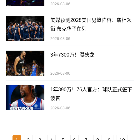
2026-08-06
美媒预测2028美国男篮阵容：詹杜领
衔 布克华子在列
2026-08-06
3年7300万！曝狄龙
2026-08-06
1年390万！76人官方：球队正式签下
波普
2026-08-06