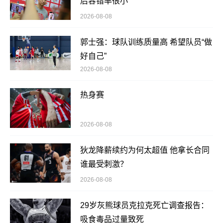
后容错率很小
2026-08-08
郭士强：球队训练质量高 希望队员“做
好自己”
2026-08-08
热身赛
2026-08-08
狄龙降薪续约为何太超值 他拿长合同
谁最受刺激？
2026-08-08
29岁灰熊球员克拉克死亡调查报告：
吸食毒品过量致死