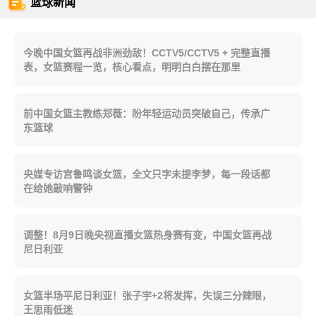
篮球新闻
今晚中国女篮再战非洲劲敌！CCTV5/CCTV5 + 完整直播
表，女篮赛程一览，核心看点，明明白白摆在那里
前中国女篮主教练郑薇：盼年轻运动员突破自己，传承广
东篮球
央媒专访宫鲁鸣谈女篮，全文只字未提李梦，每一段话都
在给她敲响警钟
调整！8月9日晚央视直播女篮热身赛有变，中国女篮再战
尼日利亚
女篮半场平尼日利亚！张子宇+2将发挥，失误三分辣眼，
王思雨低迷