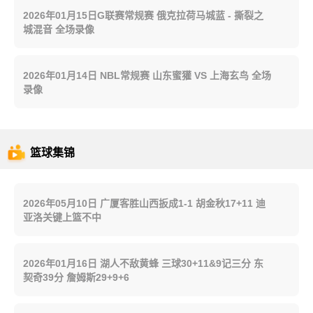
2026年01月15日G联赛常规赛 俄克拉荷马城蓝 - 撕裂之
城混音 全场录像
2026年01月14日 NBL常规赛 山东蜜獾 VS 上海玄鸟 全场
录像
篮球集锦
2026年05月10日 广厦客胜山西扳成1-1 胡金秋17+11 迪
亚洛关键上篮不中
2026年01月16日 湖人不敌黄蜂 三球30+11&9记三分 东
契奇39分 詹姆斯29+9+6