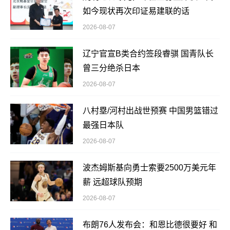
如今现状再次印证易建联的话
2026-08-07
辽宁官宣B类合约签段睿骐 国青队长
曾三分绝杀日本
2026-08-07
八村塁/河村出战世预赛 中国男篮错过
最强日本队
2026-08-07
波杰姆斯基向勇士索要2500万美元年
薪 远超球队预期
2026-08-07
布朗76人发布会：和恩比德很要好 和