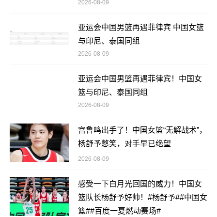
2026-08-09
亚运会中国男篮再遇菲律宾 中国女篮
与印尼、泰国同组
2026-08-09
亚运会中国男篮再遇菲律宾！中国女
篮与印尼、泰国同组
2026-08-09
宫鲁鸣出手了！中国女篮“无解战术”，
杨舒予憋笑，对手早已绝望
2026-08-09
感受一下白月光回国的威力！中国女
篮队长杨舒予好帅！#杨舒予##中国女
篮##百度一夏燃动赛场#