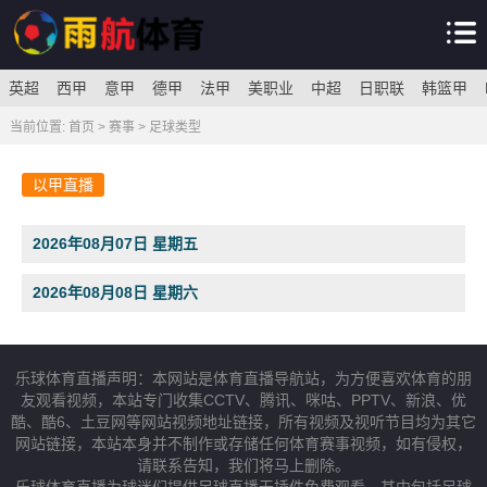
英超
西甲
意甲
德甲
法甲
美职业
中超
日职联
韩篮甲
当前位置:
首页
>
赛事
>
足球类型
以甲直播
2026年08月07日 星期五
2026年08月08日 星期六
乐球体育直播声明：本网站是体育直播导航站，为方便喜欢体育的朋
友观看视频，本站专门收集CCTV、腾讯、咪咕、PPTV、新浪、优
酷、酷6、土豆网等网站视频地址链接，所有视频及视听节目均为其它
网站链接，本站本身并不制作或存储任何体育赛事视频，如有侵权，
请联系告知，我们将马上删除。
乐球体育直播为球迷们提供足球直播无插件免费观看，其中包括足球