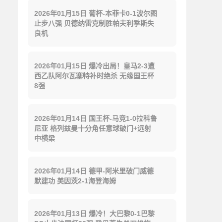
2026年01月15日 葡杯-本菲卡0-1波尔图
止步八强 贝德纳雷克制胜帕夫利季斯失
良机
2026年01月15日 爆冷出局！皇马2-3遭
西乙队阿尔瓦塞特补时绝杀 无缘国王杯
8强
2026年01月14日 国王杯-马竞1-0拉科鲁
尼亚 格列兹曼十分角任意球破门+远射
中横梁
2026年01月14日 德甲-阿米里破门威德
默建功 美因茨2-1海登海姆
2026年01月13日 爆冷！大巴黎0-1巴黎