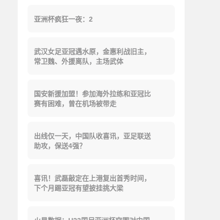
亚洲杯疯狂一夜：2
武汉女足亚冠遇水原，金惠利战旧主，
常卫魏、外援离队，主场武体
国安新援加盟！参加海外拉练和亚冠比
赛有困难，曾在机场被带走
出线仅一天，中国队收喜讯，亚足联送
助攻，保送4强？
喜讯！武磊敲定在上港复出首秀时间，
下个月踢亚冠有望披挂挑大梁