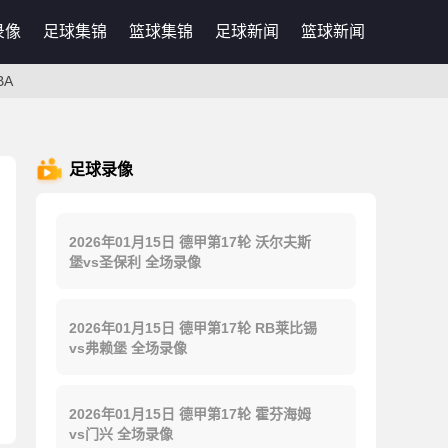
录像
足球集锦
篮球集锦
足球新闻
篮球新闻
BA
足球录像
2026年01月15日 德甲第17轮 沃尔夫斯
堡vs圣保利 全场录像
2026年01月15日 德甲第17轮 RB莱比锡
vs弗赖堡 全场录像
2026年01月15日 德甲第17轮 霍芬海姆
vs门兴 全场录像