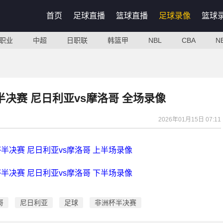
首页
足球直播
篮球直播
足球录像
篮球
职业
中超
日职联
韩篮甲
NBL
CBA
N
洲杯半决赛 尼日利亚vs摩洛哥 全场录像
2026年01月15日 07:11
洲杯半决赛 尼日利亚vs摩洛哥 上半场录像
洲杯半决赛 尼日利亚vs摩洛哥 下半场录像
哥
尼日利亚
足球
非洲杯半决赛