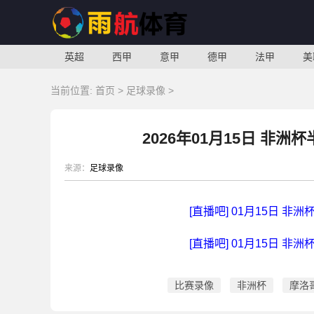
英超
西甲
意甲
德甲
法甲
美
当前位置:
首页
>
足球录像
>
2026年01月15日 非
来源：
足球录像
[直播吧] 01月15日 非
[直播吧] 01月15日 非
比赛录像
非洲杯
摩洛