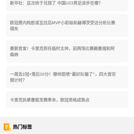
新华社：这次终于兑现了 中国U23男足进步在哪？
欧冠费内险胜诺瓦拉后MVP小彩娃和赫博茨受访分析比赛
得失
曼联官宣！卡里克担任临时主帅，前两场比赛踢曼城和阿
森纳
一周丢2冠+落后10分！穆帅怒喷“最好队输了”，四大皆空
倒计时？
卡里克执掌曼联至赛季末，欧冠资格成焦点
热门标签