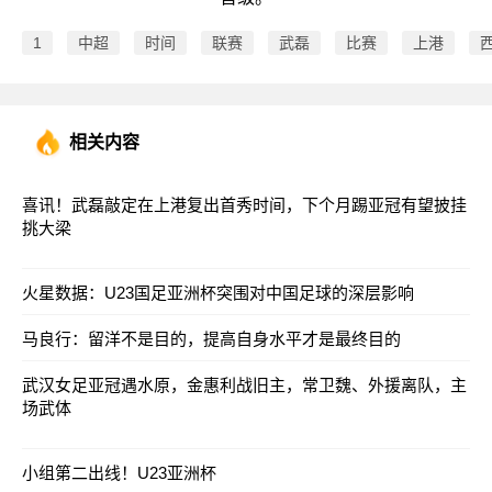
1
中超
时间
联赛
武磊
比赛
上港
相关内容
喜讯！武磊敲定在上港复出首秀时间，下个月踢亚冠有望披挂
挑大梁
火星数据：U23国足亚洲杯突围对中国足球的深层影响
马良行：留洋不是目的，提高自身水平才是最终目的
武汉女足亚冠遇水原，金惠利战旧主，常卫魏、外援离队，主
场武体
小组第二出线！U23亚洲杯