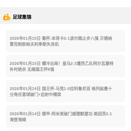
足球集锦
2026年01月15日 葡杯-本菲卡0-1波尔图止步八强 贝德纳
雷克制胜帕夫利季斯失良机
2026年01月15日 爆冷出局！皇马2-3遭西乙队阿尔瓦塞特
补时绝杀 无缘国王杯8强
2026年01月14日 国王杯-马竞1-0拉科鲁尼亚 格列兹曼十
分角任意球破门+远射中横梁
2026年01月14日 德甲-阿米里破门威德默建功 美因茨2-1
海登海姆