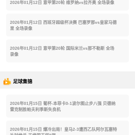
2026年01月12日 意甲第20轮 维罗纳vs拉齐奥 全场录像
2026年01月12日 西班牙超级杯决赛 巴塞罗那vs皇家马德
里 全场录像
2026年01月12日 意甲第20轮 国际米兰vs那不勒斯 全场
录像
足球集锦
2026年01月15日 葡杯-本菲卡0-1波尔图止步八强 贝德纳
雷克制胜帕夫利季斯失良机
2026年01月15日 爆冷出局！皇马2-3遭西乙队阿尔瓦塞特