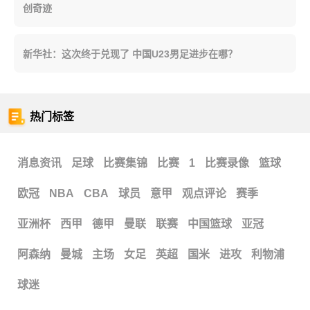
创奇迹
新华社：这次终于兑现了 中国U23男足进步在哪？
热门标签
消息资讯
足球
比赛集锦
比赛
1
比赛录像
篮球
欧冠
NBA
CBA
球员
意甲
观点评论
赛季
亚洲杯
西甲
德甲
曼联
联赛
中国篮球
亚冠
阿森纳
曼城
主场
女足
英超
国米
进攻
利物浦
球迷