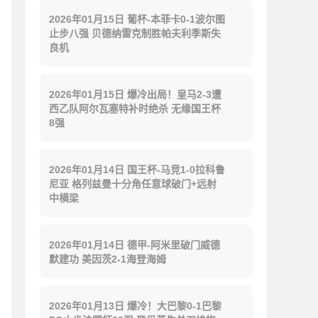
2026年01月15日 葡杯-本菲卡0-1波尔图
止步八强 贝德纳雷克制胜帕夫利季斯失
良机
2026年01月15日 爆冷出局！皇马2-3遭
西乙队阿尔瓦塞特补时绝杀 无缘国王杯
8强
2026年01月14日 国王杯-马竞1-0拉科鲁
尼亚 格列兹曼十分角任意球破门+远射
中横梁
2026年01月14日 德甲-阿米里破门威德
默建功 美因茨2-1海登海姆
2026年01月13日 爆冷！大巴黎0-1巴黎