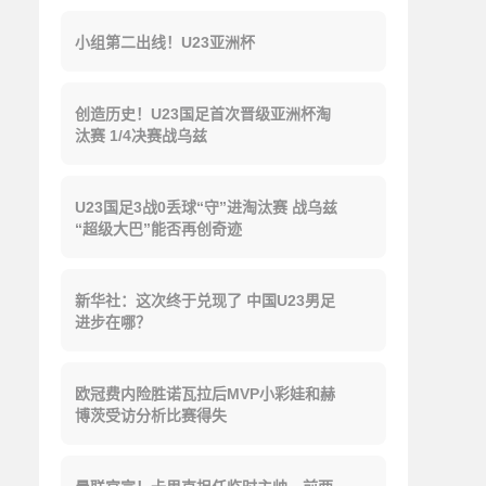
小组第二出线！U23亚洲杯
创造历史！U23国足首次晋级亚洲杯淘
汰赛 1/4决赛战乌兹
U23国足3战0丢球“守”进淘汰赛 战乌兹
“超级大巴”能否再创奇迹
新华社：这次终于兑现了 中国U23男足
进步在哪？
欧冠费内险胜诺瓦拉后MVP小彩娃和赫
博茨受访分析比赛得失