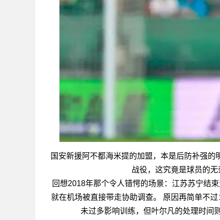
国安新援阿不都海米提的加盟，本是后防补强的明
战役，这究竟是球员的无
回想2018年那个令人错愕的场景：江苏苏宁结
就在机场被直接带走协助调查。 原因再简单不过
未过多影响训练，但叶尔凡的处理时间