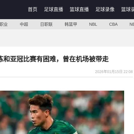
首页
足球直播
篮球直播
足球录像
篮球
职业
中超
日职联
韩篮甲
NBL
CBA
N
练和亚冠比赛有困难，曾在机场被带走
2026年01月15日 22:08