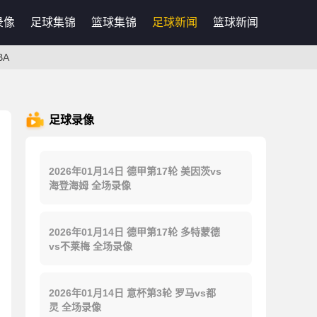
录像
足球集锦
篮球集锦
足球新闻
篮球新闻
BA
足球录像
2026年01月14日 德甲第17轮 美因茨vs
海登海姆 全场录像
2026年01月14日 德甲第17轮 多特蒙德
vs不莱梅 全场录像
2026年01月14日 意杯第3轮 罗马vs都
灵 全场录像