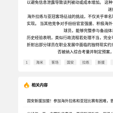
以避免信息泄露导致谈判被动或成本增加。 这
迷
海外拉练与亚冠客场征战的挑战，不仅关乎单名
实现。 当其他竞争对手纷纷官宣强援、积极海
球员，能够完整参与备战体
历史经验表明，类似行政流程若处理不当，完全
折射出部分球员在职业发展中面临的独特现实约
否被纳入综合考量并制定预案
1
海米
客场
国安
拉练
新援
相关内容
国安新援加盟！参加海外拉练和亚冠比赛有困难，