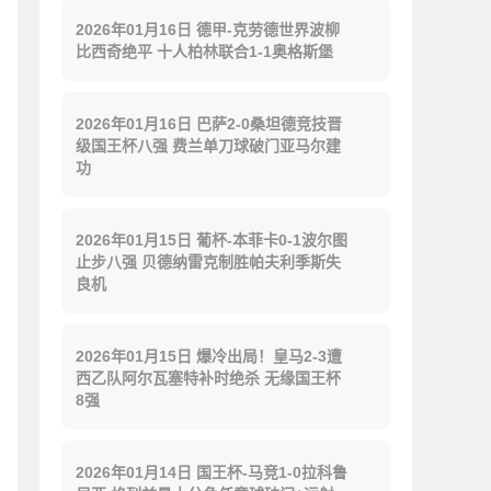
2026年01月16日 德甲-克劳德世界波柳
比西奇绝平 十人柏林联合1-1奥格斯堡
2026年01月16日 巴萨2-0桑坦德竞技晋
级国王杯八强 费兰单刀球破门亚马尔建
功
2026年01月15日 葡杯-本菲卡0-1波尔图
止步八强 贝德纳雷克制胜帕夫利季斯失
良机
2026年01月15日 爆冷出局！皇马2-3遭
西乙队阿尔瓦塞特补时绝杀 无缘国王杯
8强
2026年01月14日 国王杯-马竞1-0拉科鲁