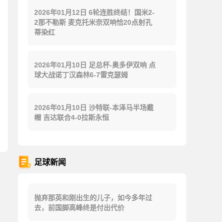
2026年01月12日 6轮连胜终结！国米2-
2那不勒斯 麦克托米奈双响恰20点射孔
蒂染红
2026年01月10日 足总杯-奥多伊双响 点
球大战诺丁汉森林6-7雷克瑟姆
2026年01月10日 沙特联-本泽马半场戴
帽 吉达联合4-0拉斯永恒
足球新闻
抛弃那英和刚出生的儿子，如今多年过
去，前国脚高峰终是付出代价