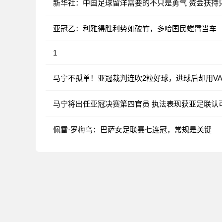
新华社：中国足球留洋需要的不只是勇气 资金扶持
亚冠乙：利雅得胜利势如破竹，多哈国民螳臂当车
1
马宁不孤单！亚冠裁判连吹2粒好球，进球后却用V
马宁将出任亚冠决赛第四官员 执法表现获亚足联认
佩雷·罗梅乌：巴萨女足联赛七连冠，常规是关键