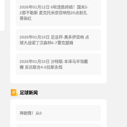
2026年01月12日 6轮连胜终结！国米2-
2那不勒斯 麦克托米奈双响恰20点射孔
蒂染红
2026年01月10日 足总杯-奥多伊双响 点
球大战诺丁汉森林6-7雷克瑟姆
2026年01月10日 沙特联-本泽马半场戴
帽 吉达联合4-0拉斯永恒
足球新闻
神剧情！从0