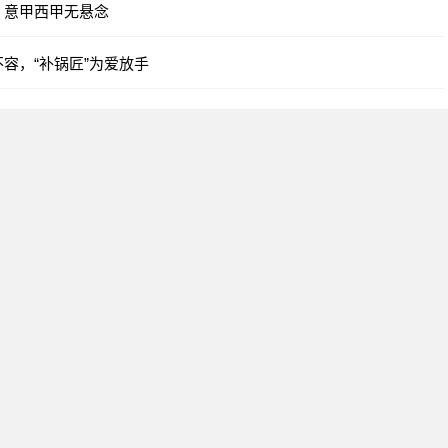
，意甲西甲无悬念
容，“补锅匠”为爱放手