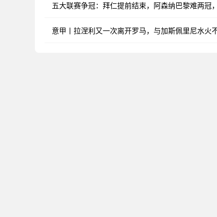
五大联赛争冠：拜仁提前结束，阿森纳巴黎难两冠
意甲丨拉涅利又一次离开罗马，与加斯佩里尼水火不