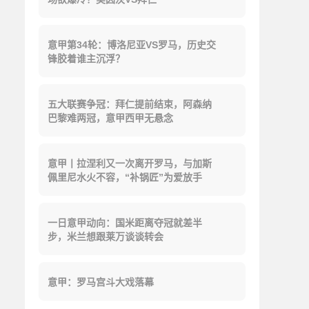
意甲第34轮：博洛尼亚VS罗马，历史交
锋胶着谁主沉浮？
五大联赛争冠：拜仁提前结束，阿森纳
巴黎难两冠，意甲西甲无悬念
意甲丨拉涅利又一次离开罗马，与加斯
佩里尼水火不容，“补锅匠”为爱放手
一日意甲动向：国米距离夺冠就差半
步，米兰想跟莱万谈谈转会
意甲：罗马宫斗大戏落幕