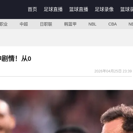
首页
足球直播
篮球直播
足球录像
篮球
职业
中超
日职联
韩篮甲
NBL
CBA
N
神剧情！从0
2026年04月25日 23:39