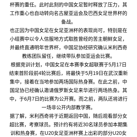
杯赛的重任。此时此刻的中国女足暂时释放了压力，其
工作重心也自动转向名古屋亚运会及巴西女足世界杯的
备战。
也正因为中国女足在女足亚洲杯的表现尚可，特别是在
小组赛中以令人信服地方式取胜曾经的苦主朝鲜女足，
并最终直通明年世界杯，中国足协经研究确认米利西奇
教练团队留任，继续带队参加亚运会比赛。
根据竞训计划，中国女足在本赛季女超联赛于5月17日
结束首阶段前4轮比赛后，将最快于5月19日在武汉重新
集中，接着在当地参加两场国际热身赛。在此之前，中
国足协已经确认邀请俄罗斯女足来华进行两场热身。其
中，于6月7日的比赛为公开赛。而之前，两队还将进行
一场非公开内部教学赛。
据了解，米利西奇将于近期返回中国，随后观看部分女
超比赛，考察球员。预计约有将近30名球员参加本期集
训和热身赛，在U20女足亚洲杯赛上出彩的部分U20女