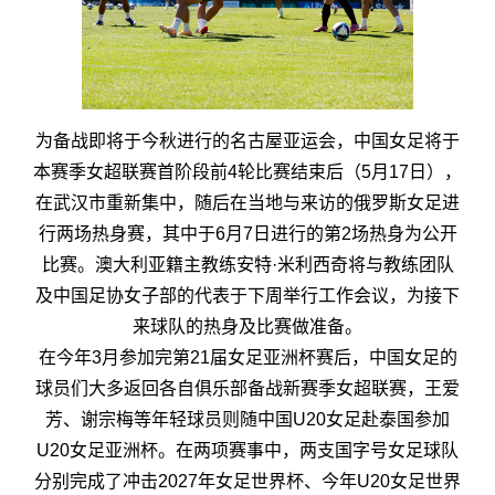
为备战即将于今秋进行的名古屋亚运会，中国女足将于
本赛季女超联赛首阶段前4轮比赛结束后（5月17日），
在武汉市重新集中，随后在当地与来访的俄罗斯女足进
行两场热身赛，其中于6月7日进行的第2场热身为公开
比赛。澳大利亚籍主教练安特·米利西奇将与教练团队
及中国足协女子部的代表于下周举行工作会议，为接下
来球队的热身及比赛做准备。
在今年3月参加完第21届女足亚洲杯赛后，中国女足的
球员们大多返回各自俱乐部备战新赛季女超联赛，王爱
芳、谢宗梅等年轻球员则随中国U20女足赴泰国参加
U20女足亚洲杯。在两项赛事中，两支国字号女足球队
分别完成了冲击2027年女足世界杯、今年U20女足世界