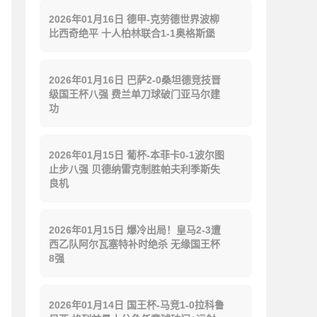
2026年01月16日 德甲-克劳德世界波柳
比西奇绝平 十人柏林联合1-1奥格斯堡
2026年01月16日 巴萨2-0桑坦德竞技晋
级国王杯八强 费兰单刀球破门亚马尔建
功
2026年01月15日 葡杯-本菲卡0-1波尔图
止步八强 贝德纳雷克制胜帕夫利季斯失
良机
2026年01月15日 爆冷出局！皇马2-3遭
西乙队阿尔瓦塞特补时绝杀 无缘国王杯
8强
2026年01月14日 国王杯-马竞1-0拉科鲁