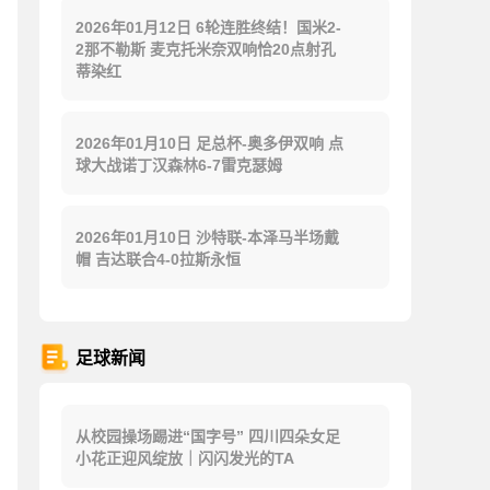
2026年01月12日 6轮连胜终结！国米2-
2那不勒斯 麦克托米奈双响恰20点射孔
蒂染红
2026年01月10日 足总杯-奥多伊双响 点
球大战诺丁汉森林6-7雷克瑟姆
2026年01月10日 沙特联-本泽马半场戴
帽 吉达联合4-0拉斯永恒
足球新闻
从校园操场踢进“国字号” 四川四朵女足
小花正迎风绽放｜闪闪发光的TA