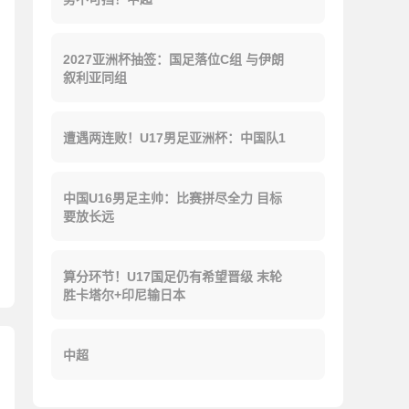
2027亚洲杯抽签：国足落位C组 与伊朗
叙利亚同组
遭遇两连败！U17男足亚洲杯：中国队1
中国U16男足主帅：比赛拼尽全力 目标
要放长远
算分环节！U17国足仍有希望晋级 末轮
胜卡塔尔+印尼输日本
中超