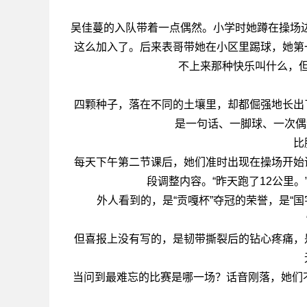
吴佳蔓的入队带着一点偶然。小学时她蹲在操场边
这么加入了。后来表哥带她在小区里踢球，她第
不上来那种快乐叫什么，
四颗种子，落在不同的土壤里，却都倔强地长出
是一句话、一脚球、一次偶
比
每天下午第二节课后，她们准时出现在操场开始
段调整内容。“昨天跑了12公里
外人看到的，是“贡嘎杯”夺冠的荣誉，是“
但喜报上没有写的，是韧带撕裂后的钻心疼痛，
当问到最难忘的比赛是哪一场？话音刚落，她们