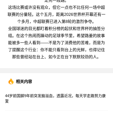
走完一段路。
这场比赛或许没有观众，但它一点也不比任何一场中超
联赛的分量轻。这个五月，距离2026世界杯开幕还有一
个多月，中超联赛已进入第8轮的激烈争夺。
全国球迷的目光都盯着积分榜的起伏和世界杯的抽签分
组。在这个热闹而躁动的足球季节里，希望路姜的故事
能被多一些人看到——不是为了消费他的苦难，而是为
了提醒这个行业：你不能只看到台上的光鲜，也得记住
那些曾经站在台上、如今正在台下默默较劲的人。
相关内容
44岁前国脚9年前突发脑溢血，透露近况，每天学走路努力康
复