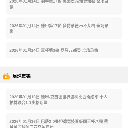
2026年01月14日 德甲第17轮 美因茨vs海登海姆 全场录
像
2026年01月14日 德甲第17轮 多特蒙德vs不莱梅 全场录
像
2026年01月14日 意杯第3轮 罗马vs都灵 全场录像
足球集锦
2026年01月16日 德甲-克劳德世界波柳比西奇绝平 十人
柏林联合1-1奥格斯堡
2026年01月16日 巴萨2-0桑坦德竞技晋级国王杯八强 费
兰单刀球破门亚马尔建功