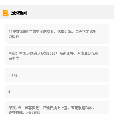
足球新闻
44岁前国脚9年前突发脑溢血，透露近况，每天学走路努
力康复
星空：中国足球确认参加2026年东南亚杯，东南亚足坛格
局生变
一场2
2
深夜2点！恭喜国足！亚洲杯抽上上签，亚足联送助攻，
避开日韩，出线有戏