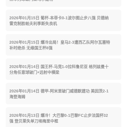
2026年01月15日 葡杯-本菲卡0-1波尔图止步八强 贝德纳
雷克制胜帕夫利季斯失良机
2026年01月15日 爆冷出局！皇马2-3遭西乙队阿尔瓦塞特
补时绝杀 无缘国王杯8强
2026年01月14日 国王杯-马竞1-0拉科鲁尼亚 格列兹曼十
分角任意球破门+远射中横梁
2026年01月14日 德甲-阿米里破门威德默建功 美因茨2-1
海登海姆
2026年01月13日 爆冷！大巴黎0-1巴黎FC止步法国杯32
强 登贝莱失单刀埃梅里中框