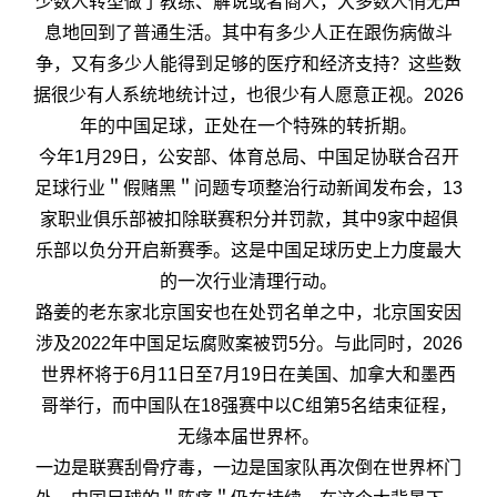
少数人转型做了教练、解说或者商人，大多数人悄无声
息地回到了普通生活。其中有多少人正在跟伤病做斗
争，又有多少人能得到足够的医疗和经济支持？这些数
据很少有人系统地统计过，也很少有人愿意正视。2026
年的中国足球，正处在一个特殊的转折期。
今年1月29日，公安部、体育总局、中国足协联合召开
足球行业＂假赌黑＂问题专项整治行动新闻发布会，13
家职业俱乐部被扣除联赛积分并罚款，其中9家中超俱
乐部以负分开启新赛季。这是中国足球历史上力度最大
的一次行业清理行动。
路姜的老东家北京国安也在处罚名单之中，北京国安因
涉及2022年中国足坛腐败案被罚5分。与此同时，2026
世界杯将于6月11日至7月19日在美国、加拿大和墨西
哥举行，而中国队在18强赛中以C组第5名结束征程，
无缘本届世界杯。
一边是联赛刮骨疗毒，一边是国家队再次倒在世界杯门