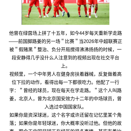
他曾在绿茵场上拼了十五年，如今44岁每天重新学走路
——前国脚路姜的另一场＂比赛＂当2026年中超联赛正
被＂假赌黑＂整治、负分开局搅得沸沸扬扬的时候，一
段安静得几乎没什么人注意到的视频出现在社交平台
上。
视频里，一个中年男人在健身房扶着器械，反复做着高
位下拉的动作，看得出每一下都很吃力。他配了一行
字：＂曾经的球员，现在每天在学走路。＂这个人叫路
姜，北京人，曾为北京国安效力十二年的中场球员，曾
入选过中国国家队。
如果你是资深球迷，这个名字或许还留在记忆里某个角
落；如果你是年轻球迷，你大概率没听过他。但他的故